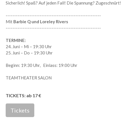
Sicherlich! Spaß? Auf jeden Fall! Die Spannung? Zugeschnürt!
--------------------------------------------------------
Mit
Barbie Q und Loreley Rivers
--------------------------------------------------------
TERMINE:
24. Juni – Mi – 19:30 Uhr
25. Juni – Do – 19:30 Uhr
Beginn: 19:30 Uhr, Einlass: 19:00 Uhr
TEAMTHEATER SALON
TICKETS: ab 17 €
Tickets