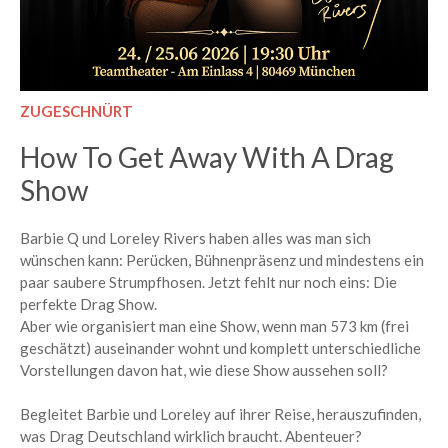
ZUGESCHNÜRT
How To Get Away With A Drag
Show
Barbie Q und Loreley Rivers haben alles was man sich
wünschen kann: Perücken, Bühnenpräsenz und mindestens ein
paar saubere Strumpfhosen. Jetzt fehlt nur noch eins: Die
perfekte Drag Show.
Aber wie organisiert man eine Show, wenn man 573 km (frei
geschätzt) auseinander wohnt und komplett unterschiedliche
Vorstellungen davon hat, wie diese Show aussehen soll?
Begleitet Barbie und Loreley auf ihrer Reise, herauszufinden,
was Drag Deutschland wirklich braucht. Abenteuer?