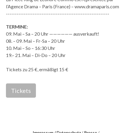
l’Agence Drama – Paris (France) – www.dramaparis.com
----------------------------------------------------------
TERMINE:
09. Mai – Sa – 20 Uhr —————— ausverkauft!
08. – 09. Mai – Fr-Sa – 20 Uhr
10. Mai – So – 16:30 Uhr
19.– 21. Mai – Di-Do – 20 Uhr
Tickets zu 25 €, ermäßigt 15 €
Tickets
Impressum / Datenschutz
/
Presse
/