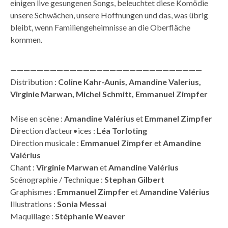
einigen live gesungenen Songs, beleuchtet diese Komödie
unsere Schwächen, unsere Hoffnungen und das, was übrig
bleibt, wenn Familiengeheimnisse an die Oberfläche
kommen.
—————————————————————————————
Distribution :
Coline Kahr-Aunis, Amandine Valerius,
Virginie Marwan, Michel Schmitt, Emmanuel Zimpfer
Mise en scène :
Amandine Valérius
et
Emmanel Zimpfer
Direction d’acteur•ices :
Léa Torloting
Direction musicale :
Emmanuel Zimpfer
et
Amandine
Valérius
Chant :
Virginie Marwan
et
Amandine Valérius
Scénographie / Technique :
Stephan Gilbert
Graphismes :
Emmanuel Zimpfer
et
Amandine Valérius
Illustrations :
Sonia Messai
Maquillage :
Stéphanie Weaver