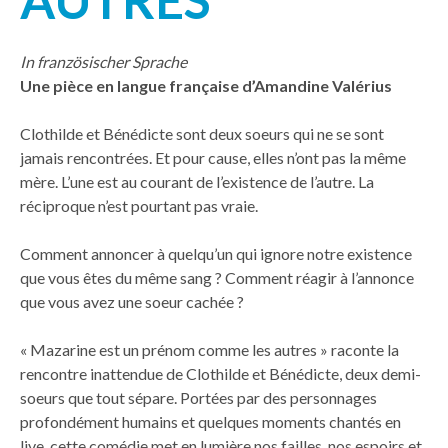
AUTRES
In französischer Sprache
Une pièce en langue française d’Amandine Valérius
Clothilde et Bénédicte sont deux soeurs qui ne se sont
jamais rencontrées. Et pour cause, elles n’ont pas la même
mère. L’une est au courant de l’existence de l’autre. La
réciproque n’est pourtant pas vraie.
Comment annoncer à quelqu’un qui ignore notre existence
que vous êtes du même sang ? Comment réagir à l’annonce
que vous avez une soeur cachée ?
« Mazarine est un prénom comme les autres » raconte la
rencontre inattendue de Clothilde et Bénédicte, deux demi-
soeurs que tout sépare. Portées par des personnages
profondément humains et quelques moments chantés en
live, cette comédie met en lumière nos failles, nos espoirs et