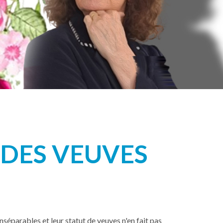
 DES VEUVES
nséparables et leur statut de veuves n'en fait pas