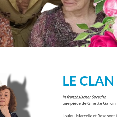
LE CLAN
in französischer Sprache
une pièce de Ginette Garcin
Loulou, Marcelle et Rose sont i