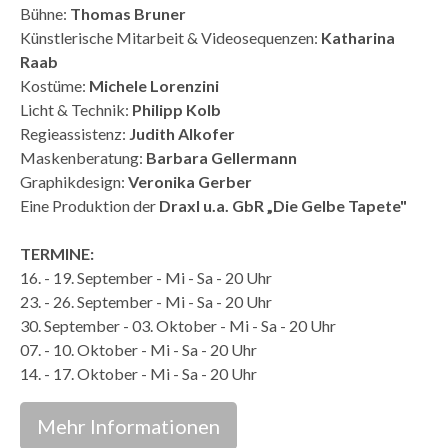
Bühne:
Thomas Bruner
Künstlerische Mitarbeit & Videosequenzen:
Katharina
Raab
Kostüme:
Michele Lorenzini
Licht & Technik:
Philipp Kolb
Regieassistenz:
Judith Alkofer
Maskenberatung:
Barbara Gellermann
Graphikdesign:
Veronika Gerber
Eine Produktion der
Draxl u.a. GbR „Die Gelbe Tapete"
TERMINE:
16. - 19. September - Mi - Sa - 20 Uhr
23. - 26. September - Mi - Sa - 20 Uhr
30. September - 03. Oktober - Mi - Sa - 20 Uhr
07. - 10. Oktober - Mi - Sa - 20 Uhr
14. - 17. Oktober - Mi - Sa - 20 Uhr
Mehr Informationen