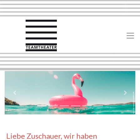
Previous
Next
Liebe Zuschauer, wir haben