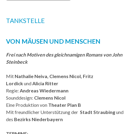
TANKSTELLE
VON MÄUSEN UND MENSCHEN
Frei nach Motiven des gleichnamigen Romans von John
Steinbeck
Mit
Nathalie Neiva, Clemens Nicol, Fritz
Lordick
und
Alicia Ritter
Regie:
Andreas Wiedermann
Sounddesign:
Clemens Nicol
Eine Produktion von
Theater Plan B
Mit freundlicher Unterstützung der
Stadt Straubing
und
des
Bezirks Niederbayern
TERMINE: