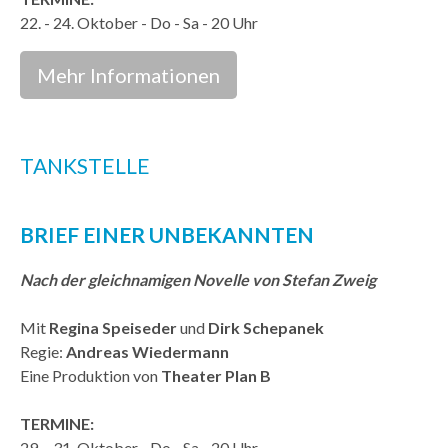
22. - 24. Oktober - Do - Sa - 20 Uhr
Mehr Informationen
TANKSTELLE
BRIEF EINER UNBEKANNTEN
Nach der gleichnamigen Novelle von Stefan Zweig
Mit
Regina Speiseder
und
Dirk Schepanek
Regie:
Andreas Wiedermann
Eine Produktion von
Theater Plan B
TERMINE:
29. - 31. Oktober - Do - Sa - 20 Uhr